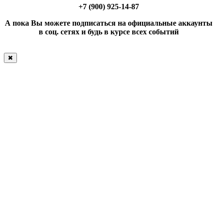
+7 (900) 925-14-87
А пока Вы можете подписаться на официальные аккаунты
в соц. сетях и будь в курсе всех событий
✖