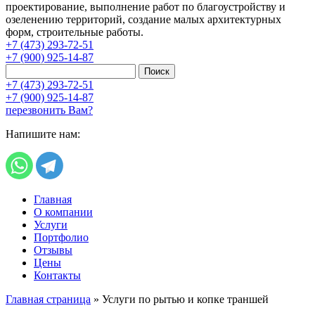
проектирование, выполнение работ по благоустройству и
озеленению территорий, создание малых архитектурных
форм, строительные работы.
+7 (473) 293-72-51
+7 (900) 925-14-87
Поиск
+7 (473) 293-72-51
+7 (900) 925-14-87
перезвонить Вам?
Напишите нам:
Главная
О компании
Услуги
Портфолио
Отзывы
Цены
Контакты
Главная страница
»
Услуги по рытью и копке траншей