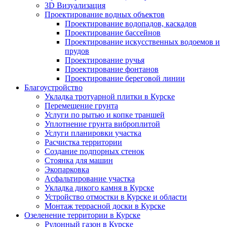
3D Визуализация
Проектирование водных объектов
Проектирование водопадов, каскадов
Проектирование бассейнов
Проектирование искусственных водоемов и
прудов
Проектирование ручья
Проектирование фонтанов
Проектирование береговой линии
Благоустройство
Укладка тротуарной плитки в Курске
Перемещение грунта
Услуги по рытью и копке траншей
Уплотнение грунта виброплитой
Услуги планировки участка
Расчистка территории
Создание подпорных стенок
Стоянка для машин
Экопарковка
Асфальтирование участка
Укладка дикого камня в Курске
Устройство отмостки в Курске и области
Монтаж террасной доски в Курске
Озеленение территории в Курске
Рулонный газон в Курске