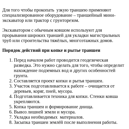
Для того чтобы прокопать узкую траншею применяют
специализированное оборудование – траншейный мини-
экскаватор или трактор с грунторезом.
Экскаватором с обычным ковшом используют для
прорывания широких траншей для укладки магистральных
труб или строительства тяжёлых, многоэтажных домов.
Порядок действий при копке и рытье траншеи
Перед началом работ проводится геодезическая
разведка. Это нужно сделать для того, чтобы определит
нахождение подземных вод и других особенностей
грунта.
Составляется проект копки и рытья траншеи.
Участок подготавливается к работе – очищается от
деревьев, коряг, пней, мусора.
Подготавливается техника для копки. Стенки ковша
укрепляются.
Копка траншеи и формирование днища.
Вывоз лишней земли и мусора.
Укладка необходимых материалов.
Засыпка траншеи землёй после выполнения работы.