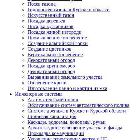
Посев газона
Гидропосев газона в Курске и области
Искусственный газон
Посадка деревьев
Посадка кустарников
Посадка живой изгороди
Промышленное озеленение
Создание альпийской горки
Создание цветников
Вертикальное озеленение
Декоративный огород
Посадка крупномеров
Декоративный огород
Выравнивание земельного участка
Озеленение крыш
Изготовление панно и картин из мха
Инженерные системы
Автоматический полив
Обслуживание систем автоматического полива
Система дренажа в Курске и Курской области
Ливневая канализация
Каскады, водоемы, водопады, ручьи
Архитектурное освещение участка и фасада
Прокладка коммуникаций
Украшение территории участка к НГ