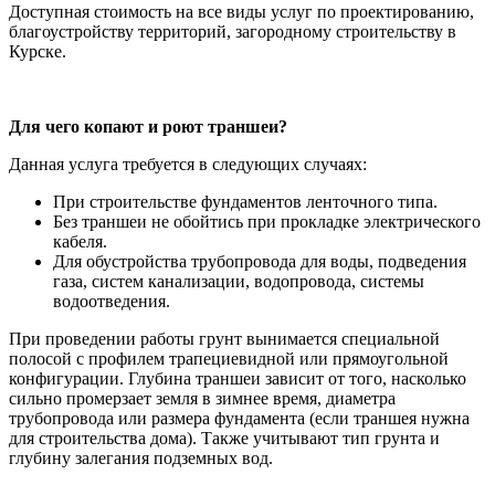
Доступная стоимость на все виды услуг по проектированию,
благоустройству территорий, загородному строительству в
Курске.
Для чего копают и роют траншеи?
Данная услуга требуется в следующих случаях:
При строительстве фундаментов ленточного типа.
Без траншеи не обойтись при прокладке электрического
кабеля.
Для обустройства трубопровода для воды, подведения
газа, систем канализации, водопровода, системы
водоотведения.
При проведении работы грунт вынимается специальной
полосой с профилем трапециевидной или прямоугольной
конфигурации. Глубина траншеи зависит от того, насколько
сильно промерзает земля в зимнее время, диаметра
трубопровода или размера фундамента (если траншея нужна
для строительства дома). Также учитывают тип грунта и
глубину залегания подземных вод.