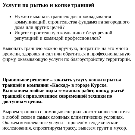
Услуги по рытью и копке траншей
Нужно выкопать траншею для прокладывания
коммуникаций, строительства фундамента загородного
дома или других целей?
Ищите строительную компанию с безупречной
репутацией и командой профессионалов?
Выкопать траншею можно вручную, потратить на это много
времени, здоровья и сил или обратиться в профессиональную
фирму, оказывающую услуги по благоустройству территорий.
Правильное решение – заказать услугу копки и рытья
траншей в компании «Каскад» в городе Курске.
Выполняем любые виды земляных работ, копку, рытьё
траншей с привлечением современной техники по
доступным ценам.
Выроем траншею с помощью специального траншеекопателя
в любой сезон в самых сложных климатических условиях.
Окажем комплексные услуги – проведём геодезические
исследования, спроектируем трассу, вывезем грунт и мусор.