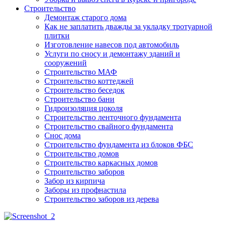
Строительство
Демонтаж старого дома
Как не заплатить дважды за укладку тротуарной
плитки
Изготовление навесов под автомобиль
Услуги по сносу и демонтажу зданий и
сооружений
Строительство МАФ
Строительство коттеджей
Строительство беседок
Строительство бани
Гидроизоляция цоколя
Строительство ленточного фундамента
Строительство свайного фундамента
Снос дома
Строительство фундамента из блоков ФБС
Строительство домов
Строительство каркасных домов
Строительство заборов
Забор из кирпича
Заборы из профнастила
Строительство заборов из дерева