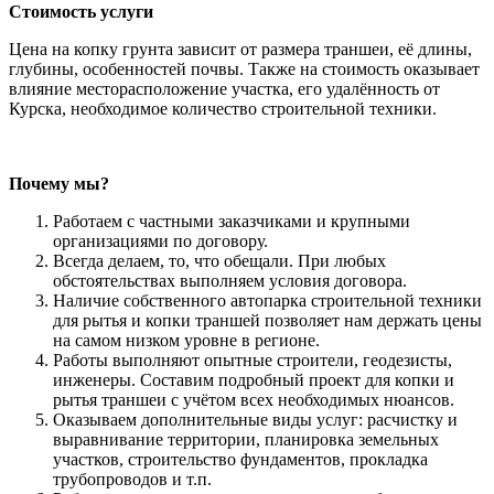
Стоимость
услуги
Цена на копку грунта зависит от размера траншеи, её длины,
глубины, особенностей почвы. Также на стоимость оказывает
влияние месторасположение участка, его удалённость от
Курска, необходимое количество строительной техники.
Почему мы
?
Работаем с частными заказчиками и крупными
организациями по договору.
Всегда делаем, то, что обещали. При любых
обстоятельствах выполняем условия договора.
Наличие собственного автопарка строительной техники
для рытья и копки траншей позволяет нам держать цены
на самом низком уровне в регионе.
Работы выполняют опытные строители, геодезисты,
инженеры. Составим подробный проект для копки и
рытья траншеи с учётом всех необходимых нюансов.
Оказываем дополнительные виды услуг: расчистку и
выравнивание территории, планировка земельных
участков, строительство фундаментов, прокладка
трубопроводов и т.п.