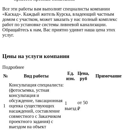
Все эти работы вам выполнят специалисты компании
«Каскад». Каждый житель Курска, владеющий частным
домом с участком, может заказать у нас полный комплекс
работ по установке системы ливневой канализации.
Обращайтесь к нам, Вас приятно удивит наша цена этих
услуг.
Цены на услуги компании
Подробнее
Ед.
Цена,
№
Вид работы
Примечание
изм.
руб
Консультация специалиста:
(фотосъемка, устная
консультация и
обсуждение, таксационная
от
50
1
1
оценка существующих
выезд
₽
насаждений, составление
совместного с Заказчиком
проектного задания) с
выездом на объект