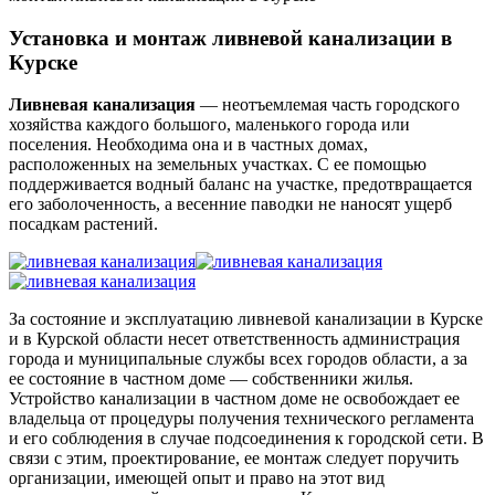
Установка и монтаж ливневой канализации в
Курске
Ливневая канализация
— неотъемлемая часть городского
хозяйства каждого большого, маленького города или
поселения. Необходима она и в частных домах,
расположенных на земельных участках. С ее помощью
поддерживается водный баланс на участке, предотвращается
его заболоченность, а весенние паводки не наносят ущерб
посадкам растений.
За состояние и эксплуатацию ливневой канализации в Курске
и в Курской области несет ответственность администрация
города и муниципальные службы всех городов области, а за
ее состояние в частном доме — собственники жилья.
Устройство канализации в частном доме не освобождает ее
владельца от процедуры получения технического регламента
и его соблюдения в случае подсоединения к городской сети. В
связи с этим, проектирование, ее монтаж следует поручить
организации, имеющей опыт и право на этот вид