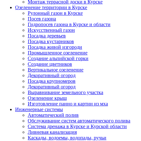
Монтаж террасной доски в Курске
Озеленение территории в Курске
Рулонный газон в Курске
Посев газона
Гидропосев газона в Курске и области
Искусственный газон
Посадка деревьев
Посадка кустарников
Посадка живой изгороди
Промышленное озеленение
Создание альпийской горки
Создание цветников
Вертикальное озеленение
Декоративный огород
Посадка крупномеров
Декоративный огород
Выравнивание земельного участка
Озеленение крыш
Изготовление панно и картин из мха
Инженерные системы
Автоматический полив
Обслуживание систем автоматического полива
Система дренажа в Курске и Курской области
Ливневая канализация
Каскады, водоемы, водопады, ручьи