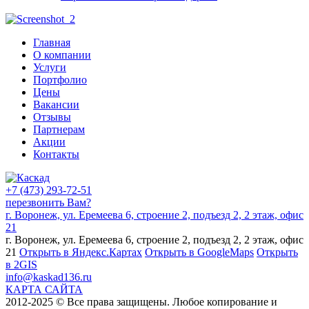
Главная
О компании
Услуги
Портфолио
Цены
Вакансии
Отзывы
Партнерам
Акции
Контакты
+7 (473) 293-72-51
перезвонить Вам?
г. Воронеж, ул. Еремеева 6, строение 2, подъезд 2, 2 этаж, офис
21
г. Воронеж, ул. Еремеева 6, строение 2, подъезд 2, 2 этаж, офис
21
Открыть в Яндекс.Картах
Открыть в GoogleMaps
Открыть
в 2GIS
info@kaskad136.ru
КАРТА САЙТА
2012-2025 © Все права защищены. Любое копирование и