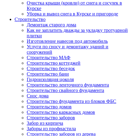
Очистка крыши (кровли) от снега и сосулек в
Курске
Уборка и вывоз снега в Курске и пригороде
Строительство
Демонтаж старого дома
Как не заплатить дважды за укладку тротуарной
плитки
Изготовление навесов под автомобиль
Услуги по сносу и демонтажу зданий и
сооружений
Строительство МАФ
Строительство коттеджей
Строительство беседок
Строительство бани
Гидроизоляция цоколя
Строительство ленточного фундамента
Строительство свайного фундамента
Снос дома
Строительство фундамента из блоков ФБС
Строительство домов
Строительство каркасных домов
Строительство заборов
Забор из кирпича
Заборы из профнастила
Строительство заборов из дерева