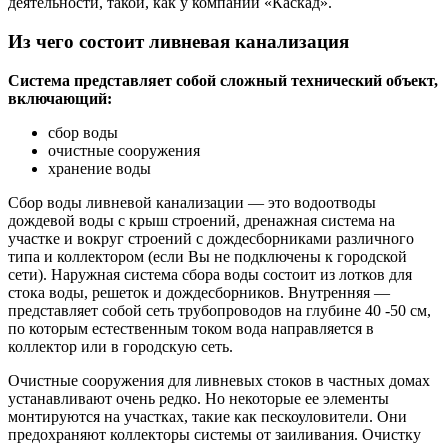
деятельности, такой, как у компании «Каскад».
Из чего состоит ливневая канализация
Система представляет собой сложный технический объект,
включающий:
сбор воды
очистные сооружения
хранение воды
Сбор воды ливневой канализации — это водоотводы
дождевой воды с крыш строений, дренажная система на
участке и вокруг строений с дождесборниками различного
типа и коллектором (если Вы не подключены к городской
сети). Наружная система сбора воды состоит из лотков для
стока воды, решеток и дождесборников. Внутренняя —
представляет собой сеть трубопроводов на глубине 40 -50 см,
по которым естественным током вода направляется в
коллектор или в городскую сеть.
Очистные сооружения для ливневых стоков в частных домах
устанавливают очень редко. Но некоторые ее элементы
монтируются на участках, такие как пескоуловители. Они
предохраняют коллекторы системы от заиливания. Очистку