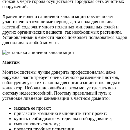
стоков в черте города осуществляет городская сеть очистных
сооружений.
Хранение воды из ливневой канализации обеспечивает
участок ею в засушливые периоды, эта вода для полива
растений содержит много полезных минеральных солей и
других органических веществ, так необходимых растениям.
Установленный в емкости насос позволяет пользоваться водой
для полива в любой момент.
Монтаж
Монтаж системы лучше доверить профессионалам, даже
наружная часть требует очень точного размещения лотков,
соблюдения угла их наклона для организации стока воды в
коллектор. Небольшие ошибки в этом могут сделать всю
систему недееспособной. Поэтому правильный путь к
установке ливневой канализации в частном доме это:
заказать ее проект;
пригласить компанию выполнить этот проект;
купить необходимые материалы и оборудование;
смонтировать систему;
провести пробные испытания.