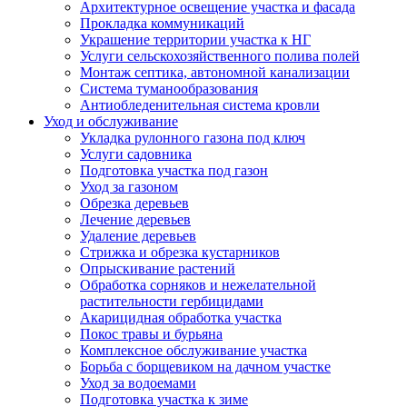
Архитектурное освещение участка и фасада
Прокладка коммуникаций
Украшение территории участка к НГ
Услуги сельскохозяйственного полива полей
Монтаж септика, автономной канализации
Система туманообразования
Антиобледенительная система кровли
Уход и обслуживание
Укладка рулонного газона под ключ
Услуги садовника
Подготовка участка под газон
Уход за газоном
Обрезка деревьев
Лечение деревьев
Удаление деревьев
Стрижка и обрезка кустарников
Опрыскивание растений
Обработка сорняков и нежелательной
растительности гербицидами
Акарицидная обработка участка
Покос травы и бурьяна
Комплексное обслуживание участка
Борьба с борщевиком на дачном участке
Уход за водоемами
Подготовка участка к зиме