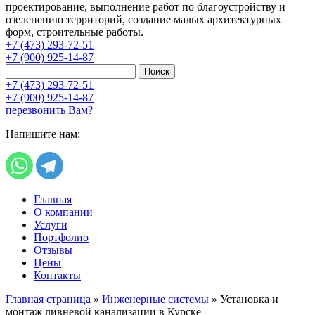
проектирование, выполнение работ по благоустройству и
озеленению территорий, создание малых архитектурных
форм, строительные работы.
+7 (473) 293-72-51
+7 (900) 925-14-87
Поиск
+7 (473) 293-72-51
+7 (900) 925-14-87
перезвонить Вам?
Напишите нам:
Главная
О компании
Услуги
Портфолио
Отзывы
Цены
Контакты
Главная страница
»
Инженерные системы
»
Установка и
монтаж ливневой канализации в Курске