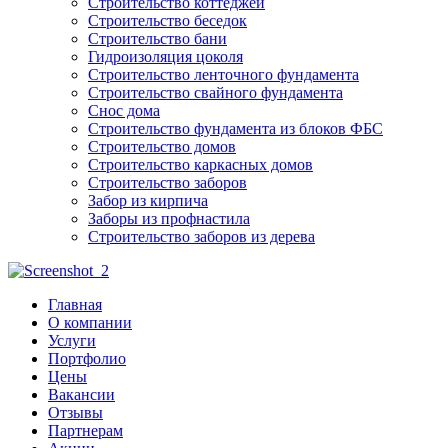
Строительство коттеджей
Строительство беседок
Строительство бани
Гидроизоляция цоколя
Строительство ленточного фундамента
Строительство свайного фундамента
Снос дома
Строительство фундамента из блоков ФБС
Строительство домов
Строительство каркасных домов
Строительство заборов
Забор из кирпича
Заборы из профнастила
Строительство заборов из дерева
Главная
О компании
Услуги
Портфолио
Цены
Вакансии
Отзывы
Партнерам