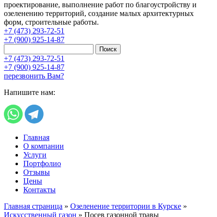
проектирование, выполнение работ по благоустройству и
озеленению территорий, создание малых архитектурных
форм, строительные работы.
+7 (473) 293-72-51
+7 (900) 925-14-87
Поиск
+7 (473) 293-72-51
+7 (900) 925-14-87
перезвонить Вам?
Напишите нам:
Главная
О компании
Услуги
Портфолио
Отзывы
Цены
Контакты
Главная страница
»
Озеленение территории в Курске
»
Искусственный газон
»
Посев газонной травы