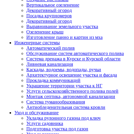
Вертикальное озеленение
Декоративный огород
Посадка крупномеров
Декоративный огород
Выравнивание земельного участка
Озеленение крыш
Изготовление панно и картин из мха
Инженерные системы
Автоматический полив
Обслуживание систем автоматического полива
Система дренажа в Курске и Курской области
Ливневая канализация
Каскады, водоемы, водопады, ручьи
Архитектурное освещение участка и фасада
Прокладка коммуникаций
Украшение территории участка к НГ
Услуги сельскохозяйственного полива полей
Монтаж септика, автономной канализации
Система туманообразования
Антиобледенительная система кровли
Уход и обслуживание
Укладка рулонного газона под ключ
Услуги садовника
Подготовка участка под газон