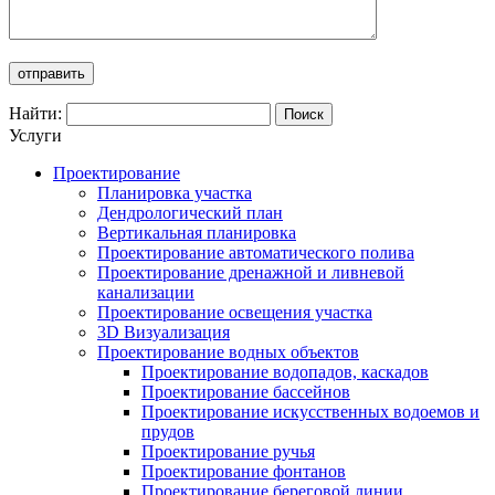
Найти:
Услуги
Проектирование
Планировка участка
Дендрологический план
Вертикальная планировка
Проектирование автоматического полива
Проектирование дренажной и ливневой
канализации
Проектирование освещения участка
3D Визуализация
Проектирование водных объектов
Проектирование водопадов, каскадов
Проектирование бассейнов
Проектирование искусственных водоемов и
прудов
Проектирование ручья
Проектирование фонтанов
Проектирование береговой линии