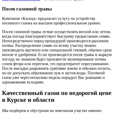
Посев газонной травы
Компания «Каскад» предлагает услугу по устройству
посевного газона на высшем профессиональном уровне.
Посев газонной травы лучше осуществлять весной или летом,
когда погода благоприятствует быстрому прорастанию семян.
Непосредственно перед процедурой производится рыхление
почвы. Распределение семян по всему участку можно
производить вручную или специальной сеялкой, обычно сразу
вносят и удобрения. Если производится посев травы в жаркую
погоду, не лишним будет произвести мульчирование почвы
слоем фтора или перегноя, это предотвратит пересушивание.
После высадки разровнять граблями землю и обильно полить,
но не допускать образования луж и застоя воды. Посевной
газон уже через несколько недель порадует Вас ровными и
одинаковыми всходами.
Качественный газон по недорогой цене
в Курске и области
Мы подберем и обустроим на земельном участке именно