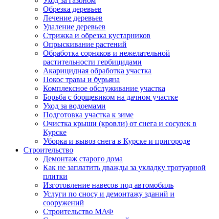
Уход за газоном
Обрезка деревьев
Лечение деревьев
Удаление деревьев
Стрижка и обрезка кустарников
Опрыскивание растений
Обработка сорняков и нежелательной
растительности гербицидами
Акарицидная обработка участка
Покос травы и бурьяна
Комплексное обслуживание участка
Борьба с борщевиком на дачном участке
Уход за водоемами
Подготовка участка к зиме
Очистка крыши (кровли) от снега и сосулек в
Курске
Уборка и вывоз снега в Курске и пригороде
Строительство
Демонтаж старого дома
Как не заплатить дважды за укладку тротуарной
плитки
Изготовление навесов под автомобиль
Услуги по сносу и демонтажу зданий и
сооружений
Строительство МАФ