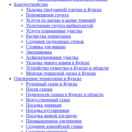
Благоустройство
Укладка тротуарной плитки в Курске
Перемещение грунта
Услуги по рытью и копке траншей
Уплотнение грунта виброплитой
Услуги планировки участка
Расчистка территории
Создание подпорных стенок
Стоянка для машин
Экопарковка
Асфальтирование участка
Укладка дикого камня в Курске
Устройство отмостки в Курске и области
Монтаж террасной доски в Курске
Озеленение территории в Курске
Рулонный газон в Курске
Посев газона
Гидропосев газона в Курске и области
Искусственный газон
Посадка деревьев
Посадка кустарников
Посадка живой изгороди
Промышленное озеленение
Создание альпийской горки
Создание цветников